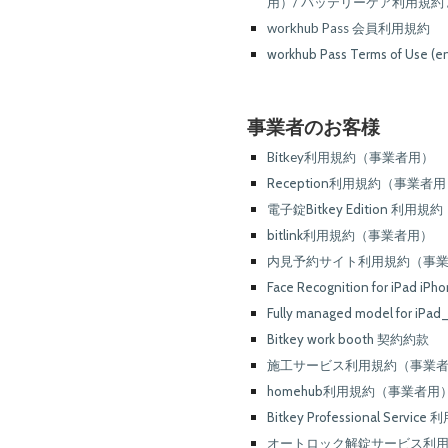
用）/ バッテリーケア利用規約
workhub Pass 会員利用規約
workhub Pass Terms of Use (e
事業者のお客様
Bitkey利用規約（事業者用）
Reception利用規約（事業者
電子錠Bitkey Edition 利
bitlink利用規約（事業者用）
内見予約サイト利用規約（事
Face Recognition for iP
Fully managed model for
Bitkey work booth 契約約款
施工サービス利用規約（事業
homehub利用規約（事業者用
Bitkey Professional Servic
オートロック解錠サービス利