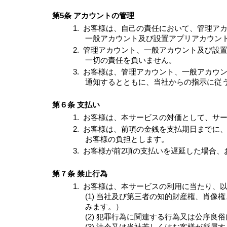
第5条 アカウントの管理
1.
お客様は、自己の責任において、管理ア
一般アカウント及び設置アプリアカウン
2.
管理アカウント、一般アカウント及び設
一切の責任を負いません。
3.
お客様は、管理アカウント、一般アカウ
通知するとともに、当社からの指示に従
第６条 支払い
1.
お客様は、本サービスの対価として、サ
2.
お客様は、前項の金銭を支払期日までに
お客様の負担とします。
3.
お客様が前2項の支払いを遅延した場合、
第７条 禁止行為
1.
お客様は、本サービスの利用に当たり、
(1) 当社及び第三者の知的財産権、肖
みます。）
(2) 犯罪行為に関連する行為又は公序良