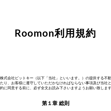
ip to main content
Skip to navigat
Roomon
利用規約
株式会社ビットキー（以下「当社」といいます。）の提供する不動産
たり、お客様に遵守していただかなければならない事項及び当社
約に同意する前に、必ず全文お読み下さいますようお願い致しま
第１章 総則