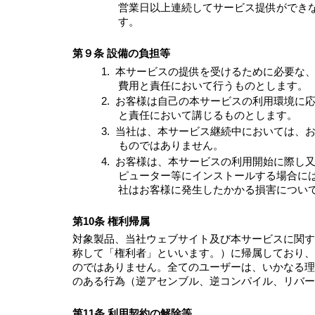
営業日以上連続してサービス提供ができ
す。
第９条 設備の負担等
1.
本サービスの提供を受けるために必要な
費用と責任において行うものとします。
2.
お客様は自己の本サービスの利用環境に
と責任において講じるものとします。
3.
当社は、本サービス継続中においては、
ものではありません。
4.
お客様は、本サービスの利用開始に際し
ピューター等にインストールする場合に
社はお客様に発生したかかる損害につい
第10条 権利帰属
対象製品、当社ウェブサイト及び本サービスに関す
称して「権利者」といいます。）に帰属しており、
のではありません。全てのユーザーは、いかなる理由
のある行為（逆アセンブル、逆コンパイル、リバー
第11条 利用契約の解除等