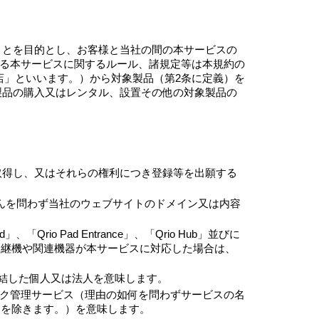
ことを目的とし、お客様と当社の間の本サービスの
する本サービスに関するルール、諸規定等は本規約の
店」といいます。）から対象製品（第2条に定義）を
製品の購入又はレンタル、設置その他の対象製品の
取得し、又はそれらの権利につき登録等を出願する
いかんを問わず当社のウェブサイトのドメイン又は内容
「Qrio Pad Entrance」、「Qrio Hub」並びに
製品の後継機や関連機器が本サービスに対応した場合は、
結した個人又は法人を意味します。
ック管理サービス（理由の如何を問わずサービスの名
スを除きます。）を意味します。