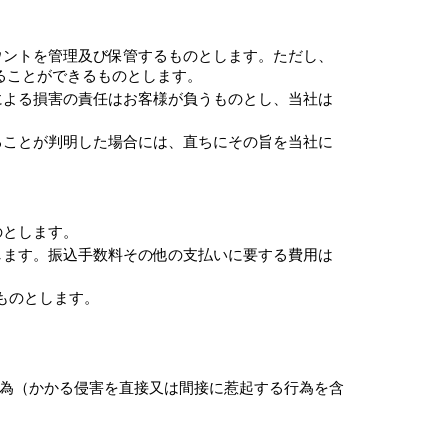
ウントを管理及び保管するものとします。ただし、
ることができるものとします。
による損害の責任はお客様が負うものとし、当社は
ることが判明した場合には、直ちにその旨を当社に
のとします。
します。振込手数料その他の支払いに要する費用は
ものとします。
行為（かかる侵害を直接又は間接に惹起する行為を含