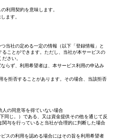
スの利用契約を意味します。
味します。
かつ当社の定める一定の情報（以下「登録情報」と
することができます。ただし、当社が本サービスの
ください。
ばならず、利用希望者は、本サービス利用の申込み
用を拒否することがあります。その場合、当該拒否
補助人の同意等を得ていない場合
以下同じ。）である、又は資金提供その他を通じて反
は関与を行っていると当社が合理的に判断した場合
ービスの利用を認める場合にはその旨を利用希望者