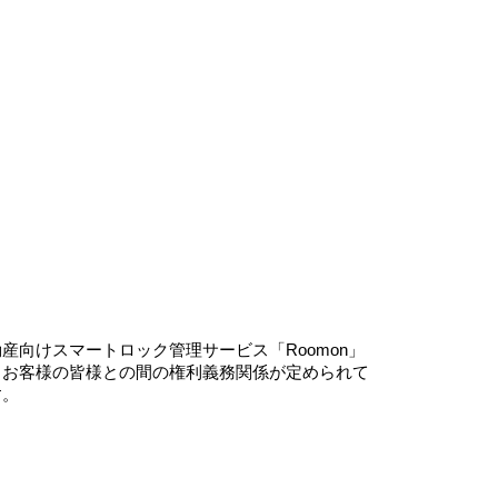
ion
向けスマートロック管理サービス「Roomon」
とお客様の皆様との間の権利義務関係が定められて
す。