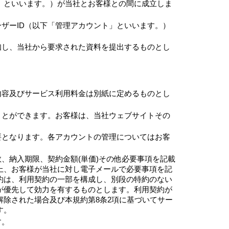
」といいます。）が当社とお客様との間に成立しま
ザーID（以下「管理アカウント」といいます。）
知し、当社から要求された資料を提出するものとし
内容及びサービス利用料金は別紙に定めるものとし
ことができます。お客様は、当社ウェブサイトその
要となります。各アカウントの管理についてはお客
、納入期限、契約金額(単価)その他必要事項を記載
上、お客様が当社に対し電子メールで必要事項を記
約は、利用契約の一部を構成し、別段の特約のない
が優先して効力を有するものとします。利用契約が
除された場合及び本規約第8条2項に基づいてサー
す。
す。