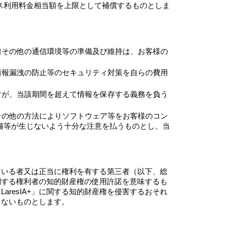
ス利用料金相当額を上限として補償するものとしま
線その他の通信環境等の準備及び維持は、お客様の
情報漏洩の防止等のセキュリティ対策を自らの費用
すが、当該期間を超えて情報を保存する義務を負う
その他の方法によりソフトウェア等をお客様のコン
傷等が生じないよう十分な注意を払うものとし、当
ている者又は正当に権利を有する第三者（以下、総
関する権利者の知的財産権の使用許諾を意味するも
resIA+」に関する知的財産権を侵害するおそれ
しないものとします。