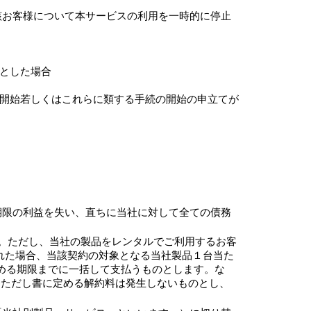
該お客様について本サービスの利用を一時的に停止
うとした場合
算開始若しくはこれらに類する手続の開始の申立てが
期限の利益を失い、直ちに当社に対して全ての債務
。ただし、当社の製品をレンタルでご利用するお客
れた場合、当該契約の対象となる当社製品１台当た
定める期限までに一括して支払うものとします。な
条ただし書に定める解約料は発生しないものとし、