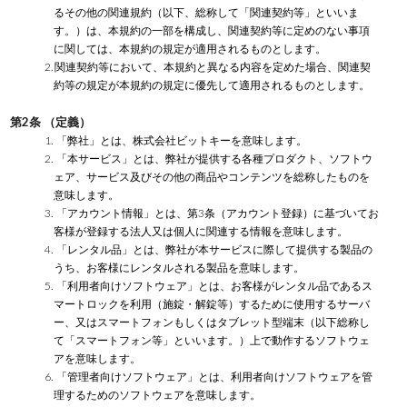
るその他の関連規約（以下、総称して「関連契約等」といいま
す。）は、本規約の一部を構成し、関連契約等に定めのない事項
に関しては、本規約の規定が適用されるものとします。
2.
関連契約等において、本規約と異なる内容を定めた場合、関連契
約等の規定が本規約の規定に優先して適用されるものとします。
第2条 （定義）
1. 「弊社」とは、株式会社ビットキーを意味します。
2. 「本サービス」とは、弊社が提供する各種プロダクト、ソフトウ
ェア、サービス及びその他の商品やコンテンツを総称したものを
意味します。
3. 「アカウント情報」とは、第3条（アカウント登録）に基づいてお
客様が登録する法人又は個人に関連する情報を意味します。
4. 「レンタル品」とは、弊社が本サービスに際して提供する製品の
うち、お客様にレンタルされる製品を意味します。
5. 「利用者向けソフトウェア」とは、お客様がレンタル品であるス
マートロックを利用（施錠・解錠等）するために使用するサーバ
ー、又はスマートフォンもしくはタブレット型端末（以下総称し
て「スマートフォン等」といいます。）上で動作するソフトウェ
アを意味します。
6. 「管理者向けソフトウェア」とは、利用者向けソフトウェアを管
理するためのソフトウェアを意味します。