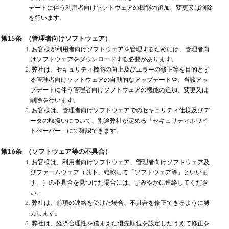
デートに伴う利用者向けソフトウェアの機能の追加、変更又は削除
を行います。
第15条 （管理者向けソフトウェア）
1. お客様が利用者向けソフトウェアを管理するためには、管理者向
けソフトウェアをダウンロードする必要があります。
2. 弊社は、セキュリティ機能の向上及びエラーの修正等を目的とす
る管理者向けソフトウェアの自動的なアップデートや、当該アッ
プデートに伴う管理者向けソフトウェアの機能の追加、変更又は
削除を行います。
3. お客様は、管理者向けソフトウェアでのセキュリティ仕様及びデ
ータの取扱いについて、別途弊社が定める「セキュリティホワイ
トぺーパー」にて確認できます。
第16条 （ソフトウェア等の不具合）
1. お客様は、利用者向けソフトウェア、管理者向けソフトウェア及
びファームウェア（以下、総称して「ソフトウェア等」といいま
す。）の不具合を見つけた場合には、すみやかに連絡してくださ
い。
2. 弊社は、前項の連絡を受けた場合、不具合を修正できるように努
力します。
3. 弊社は、経済合理性を踏まえた優先順位を設定したうえで修正を