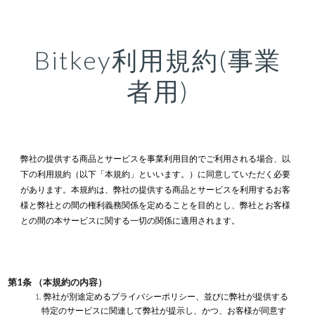
Skip to main content
Skip to navigation
Bitkey利用規約(事業
者用)
弊社の提供する商品とサービスを事業利用目的でご利用される場合、以
下の利用規約（以下「本規約」といいます。）に同意していただく必要
があります。本規約は、弊社の提供する商品とサービスを利用するお客
様と弊社との間の権利義務関係を定めることを目的とし、弊社とお客様
との間の本サービスに関する一切の関係に適用されます。
第1条 （本規約の内容）
1. 弊社が別途定めるプライバシーポリシー、並びに弊社が提供する
特定のサービスに関連して弊社が提示し、かつ、お客様が同意す