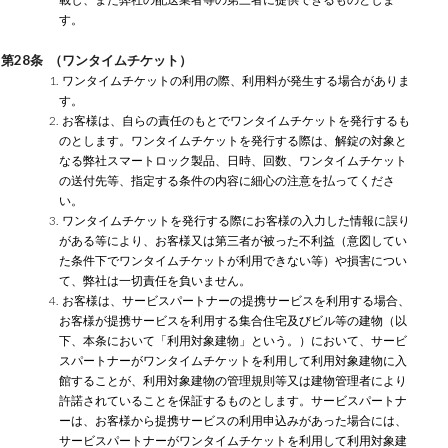
す。
第28条 （ワンタイムチケット）
1. ワンタイムチケットの利用の際、利用料が発生する場合がありま
す。
2. お客様は、自らの責任のもとでワンタイムチケットを発行するも
のとします。ワンタイムチケットを発行する際は、解錠の対象と
なる弊社スマートロック製品、日時、回数、ワンタイムチケット
の送付先等、指定する条件の内容に細心の注意を払ってくださ
い。
3. ワンタイムチケットを発行する際にお客様の入力した情報に誤り
がある等により、お客様又は第三者が被った不利益（意図してい
た条件下でワンタイムチケットが利用できない等）や損害につい
て、弊社は一切責任を負いません。
4. お客様は、サービスパートナーの提携サービスを利用する場合、
お客様が提携サービスを利用する集合住宅及びビル等の建物（以
下、本条において「利用対象建物」という。）において、サービ
スパートナーがワンタイムチケットを利用して利用対象建物に入
館することが、利用対象建物の管理規則等又は建物管理者により
許諾されていることを保証するものとします。サービスパートナ
ーは、お客様から提携サービスの利用申込みがあった場合には、
サービスパートナーがワンタイムチケットを利用して利用対象建